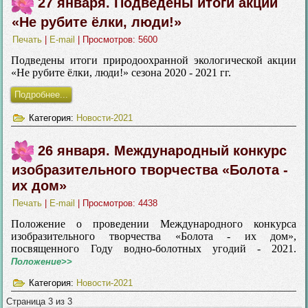
27 января. Подведены итоги акции
«Не рубите ёлки, люди!»
Печать
|
E-mail
| Просмотров: 5600
Подведены итоги природоохранной экологической акции
«Не рубите ёлки, люди!» сезона 2020 - 2021 гг.
Подробнее...
Категория:
Новости-2021
26 января. Международный конкурс
изобразительного творчества «Болота -
их дом»
Печать
|
E-mail
| Просмотров: 4438
Положение о проведении Международного конкурса
изобразительного творчества «Болота - их дом»,
посвященного Году водно-болотных угодий - 2021.
Положение>>
Категория:
Новости-2021
Страница 3 из 3