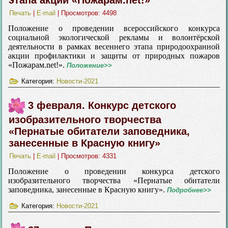
этапа акции «Пожарам.net!»
Печать
|
E-mail
| Просмотров: 4498
Положение о проведении всероссийского конкурса
социальной экологической рекламы и волонтёрской
деятельности в рамках весеннего этапа природоохранной
акции профилактики и защиты от природных пожаров
«Пожарам.net!».
Положение>>
Категория:
Новости-2021
3 февраля. Конкурс детского
изобразительного творчества
«Пернатые обитатели заповедника,
занесенные в Красную книгу»
Печать
|
E-mail
| Просмотров: 4331
Положение о проведении конкурса детского
изобразительного творчества «Пернатые обитатели
заповедника, занесенные в Красную книгу».
Подробнее>>
Категория:
Новости-2021