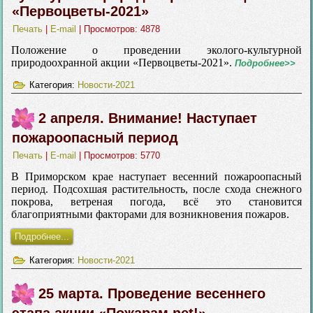
«Первоцветы-2021»
Печать
|
E-mail
| Просмотров: 4878
Положение о проведении эколого-культурной
природоохранной акции «Первоцветы-2021».
Подробнее>>
Категория:
Новости-2021
2 апреля. Внимание! Наступает
пожароопасный период
Печать
|
E-mail
| Просмотров: 5770
В Приморском крае наступает весенний пожароопасный
период. Подсохшая растительность, после схода снежного
покрова, ветреная погода, всё это становится
благоприятными факторами для возникновения пожаров.
Подробнее...
Категория:
Новости-2021
25 марта. Проведение весеннего