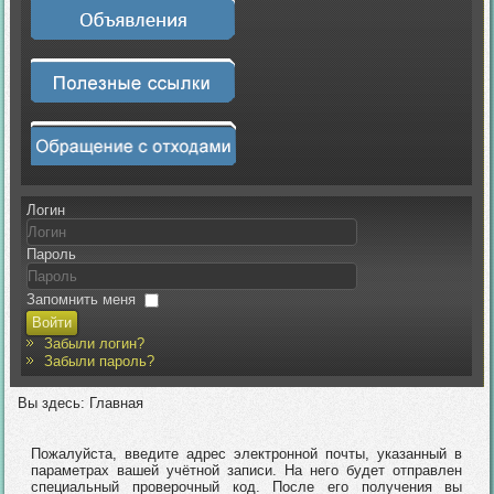
Логин
Пароль
Запомнить меня
Войти
Забыли логин?
Забыли пароль?
Вы здесь:
Главная
Пожалуйста, введите адрес электронной почты, указанный в
параметрах вашей учётной записи. На него будет отправлен
специальный проверочный код. После его получения вы