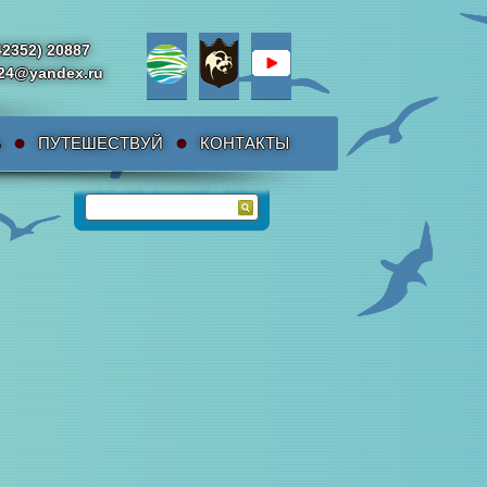
42352) 20887
da24@yandex.ru
Ь
ПУТЕШЕСТВУЙ
КОНТАКТЫ