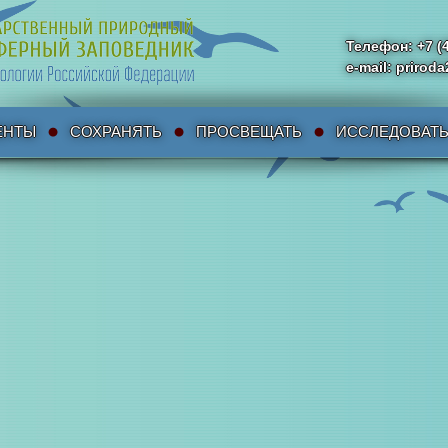
Телефон: +7 (
e-mail: priro
ЕНТЫ
СОХРАНЯТЬ
ПРОСВЕЩАТЬ
ИССЛЕДОВАТ