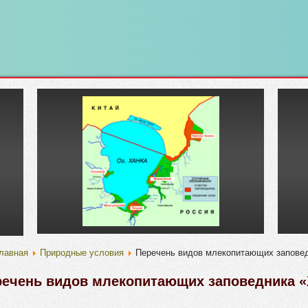
лавная
Природные условия
Перечень видов млекопитающих заповед
ечень видов млекопитающих заповедника «Х