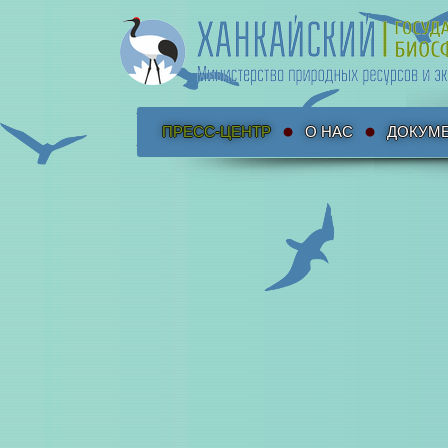
ПРЕСС-ЦЕНТР
О НАС
ДОКУМ