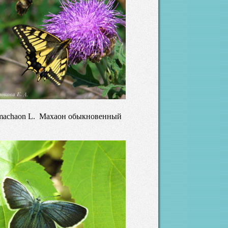
 machaon L. Махаон обыкновенный