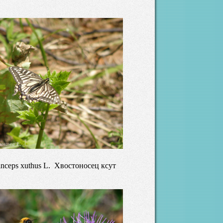
inceps xuthus L. Хвостоносец ксут