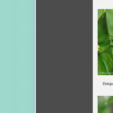
Driop