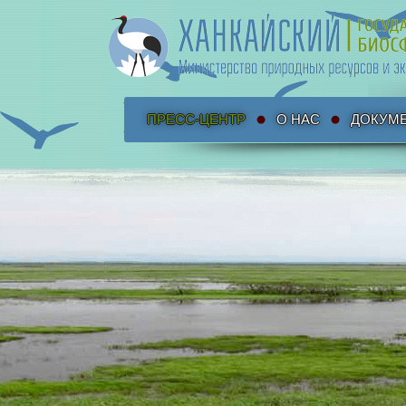
ПРЕСС-ЦЕНТР
О НАС
ДОКУМ