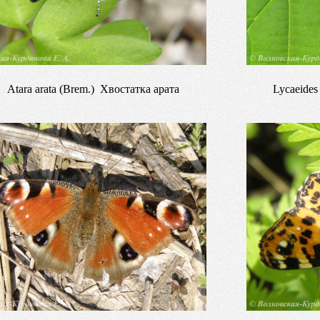
Atara arata (Brem.) Хвостатка арата
Lycaeides