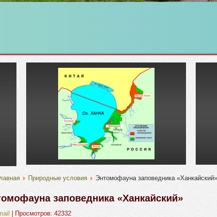
лавная
Природные условия
Энтомофауна заповедника «Ханкайский
томофауна заповедника «Ханкайский»
mail
| Просмотров: 42332