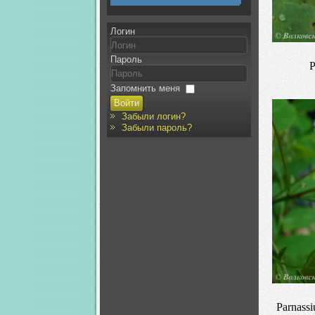
Логин
Пароль
P
Запомнить меня
Войти
Забыли логин?
Забыли пароль?
Parnass