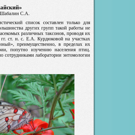
кайский»
, Шабалин С.А.
стический список составлен только для
льшинства других групп такой работы не
насекомых различных таксонов, проводя их
гг. ст. н. с. Е.А. Курдюковой на участках
линый», преимущественно, в пределах их
ии, попутно изучению населения птиц.
о сотрудниками лаборатории энтомологии