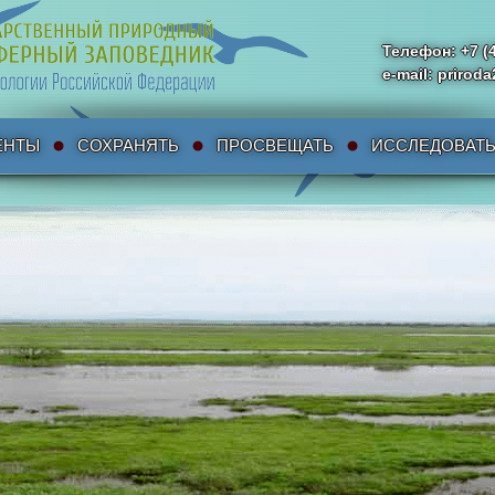
Телефон: +7 (
e-mail: priro
ЕНТЫ
СОХРАНЯТЬ
ПРОСВЕЩАТЬ
ИССЛЕДОВАТ