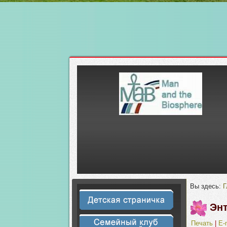
Вы здесь:
Г
Эн
Печать
|
E-