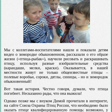
Мы с коллегами-воспитателями нашли и показали детям
видео о зимородке обыкновенном, рассказали о его образе
жизни («птица-рыбак»), научили рисовать и раскрашивать
птицу, используя разные изобразительные средства
(карандаши, мелки, краски). Оказывается, в нашей
местности живут не только общеизвестные птицы –
полевые воробьи, сороки, дятлы, синицы, - но и зимородок
обыкновенный!
Вот такая история. Честно говоря, думали, что птица
погибнет. Несказанно рады, что она выжила!
Однако позже мы с внуком Димой прочитали в интернете,
на сайте Союза Охраны Птиц России, что необходимо было
оказать птице квалифицированную помощь: возможно, у