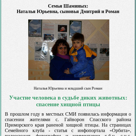
Семья Шаминых:
Наталья Юрьевна, сыновья Дмитрий и Роман
Наталья Юрьевна и младший сын Роман
Участие человека в судьбе диких животных:
спасение хищной птицы
В прошлом году в местных СМИ появилась информация о
спасении жителями с. Гайворон Спасского района
Приморского края раненой хищной птицы. На страницах
Семейного клуба - статья с инфопортала «Орбита»,
видеосюжет, фотографии и комментарии к.б.н. с.н.с.