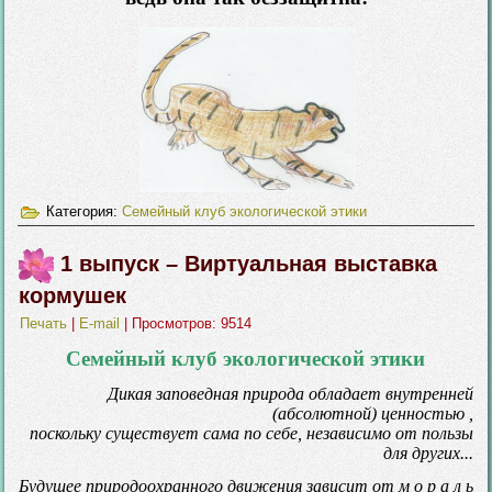
Категория:
Семейный клуб экологической этики
1 выпуск – Виртуальная выставка
кормушек
Печать
|
E-mail
| Просмотров: 9514
Семейный клуб экологической этики
Дикая заповедная природа обладает внутренней
(абсолютной) ценностью ,
поскольку существует сама по себе, независимо от пользы
для других...
Будущее природоохранного движения зависит от м о р а л ь