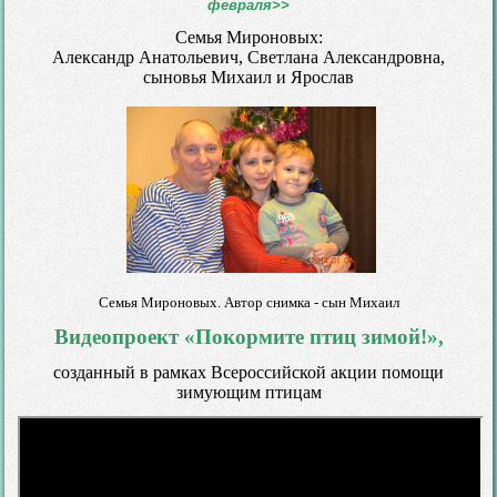
февраля>>
Семья Мироновых:
Александр Анатольевич, Светлана Александровна,
сыновья Михаил и Ярослав
Семья Мироновых. Автор снимка - сын Михаил
Видеопроект «Покормите птиц зимой!»,
созданный в рамках Всероссийской акции помощи
зимующим птицам