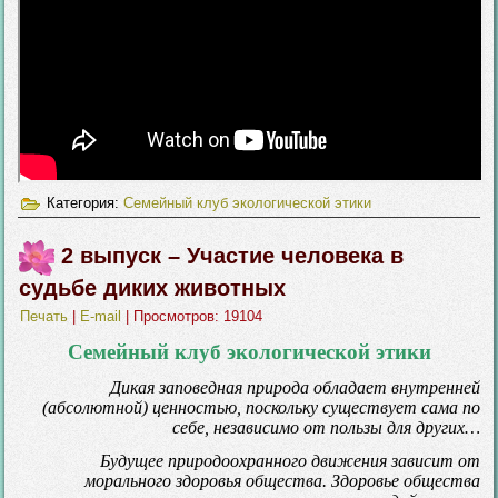
Категория:
Семейный клуб экологической этики
2 выпуск – Участие человека в
судьбе диких животных
Печать
|
E-mail
| Просмотров: 19104
Семейный клуб экологической этики
Дикая заповедная природа обладает внутренней
(абсолютной) ценностью, поскольку существует сама по
себе, независимо от пользы для других…
Будущее природоохранного движения зависит от
морального здоровья общества. Здоровье общества