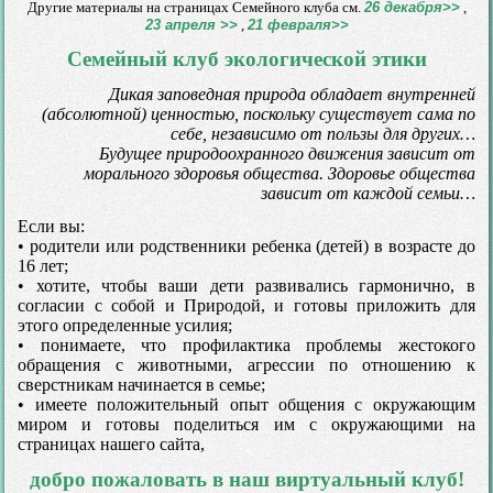
Другие материалы на страницах Cемейного клуба см.
26 декабря>>
,
23 апреля >>
,
21 февраля>>
Семейный клуб экологической этики
Дикая заповедная природа обладает внутренней
(абсолютной) ценностью, поскольку существует сама по
себе, независимо от пользы для других…
Будущее природоохранного движения зависит от
морального здоровья общества. Здоровье общества
зависит от каждой семьи…
Если вы:
• родители или родственники ребенка (детей) в возрасте до
16 лет;
• хотите, чтобы ваши дети развивались гармонично, в
согласии с собой и Природой, и готовы приложить для
этого определенные усилия;
• понимаете, что профилактика проблемы жестокого
обращения с животными, агрессии по отношению к
сверстникам начинается в семье;
• имеете положительный опыт общения с окружающим
миром и готовы поделиться им с окружающими на
страницах нашего сайта,
добро пожаловать в наш виртуальный клуб!