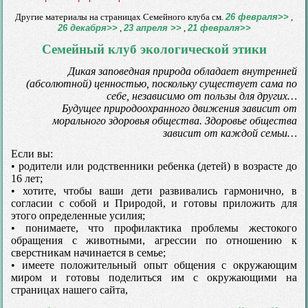
Другие материалы на страницах Cемейного клуба см.
26 февраля>>
,
26 декабря>>
,
23 апреля >>
,
21 февраля>>
Семейный клуб экологической этики
Дикая заповедная природа обладает внутренней
(абсолютной) ценностью, поскольку существует сама по
себе, независимо от пользы для других…
Будущее природоохранного движения зависит от
морального здоровья общества. Здоровье общества
зависит от каждой семьи…
Если вы:
• родители или родственники ребенка (детей) в возрасте до
16 лет;
• хотите, чтобы ваши дети развивались гармонично, в
согласии с собой и Природой, и готовы приложить для
этого определенные усилия;
• понимаете, что профилактика проблемы жестокого
обращения с животными, агрессии по отношению к
сверстникам начинается в семье;
• имеете положительный опыт общения с окружающим
миром и готовы поделиться им с окружающими на
страницах нашего сайта,