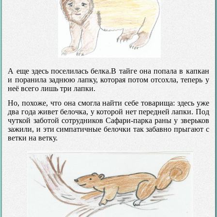
А еще здесь поселилась белка.В тайге она попала в капкан
и поранила заднюю лапку, которая потом отсохла, теперь у
неё всего лишь три лапки.
Но, похоже, что она смогла найти себе товарища: здесь уже
два года живет белочка, у которой нет передней лапки. Под
чуткой заботой сотрудников Сафари-парка раны у зверьков
зажили, и эти симпатичные белочки так забавно прыгают с
ветки на ветку.