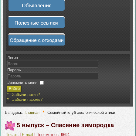
Логин
Пароль
Запомнить меня
Войти
Забыли логин?
Забыли пароль?
Вы здесь:
Главная
Семейный клуб экологической этики
5 выпуск – Спасение зимородка
Печать
|
E-mail
| Просмотров: 9694