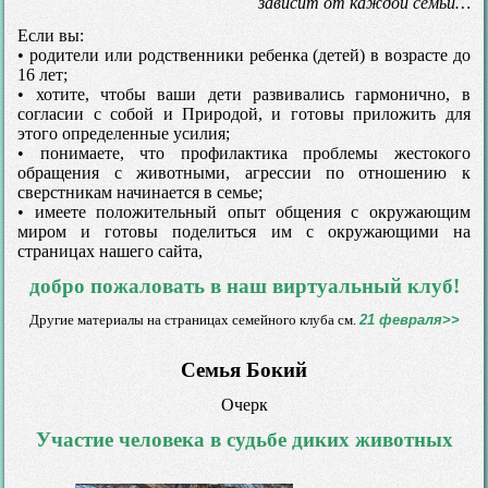
зависит от каждой семьи…
Если вы:
• родители или родственники ребенка (детей) в возрасте до
16 лет;
• хотите, чтобы ваши дети развивались гармонично, в
согласии с собой и Природой, и готовы приложить для
этого определенные усилия;
• понимаете, что профилактика проблемы жестокого
обращения с животными, агрессии по отношению к
сверстникам начинается в семье;
• имеете положительный опыт общения с окружающим
миром и готовы поделиться им с окружающими на
страницах нашего сайта,
добро пожаловать в наш виртуальный клуб!
Другие материалы на страницах семейного клуба см.
21 февраля>>
Семья Бокий
Очерк
Участие человека в судьбе диких животных