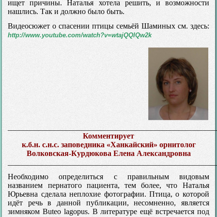
ищет причины. Наталья хотела решить, и возможности
нашлись. Так и должно было быть.
Видеосюжет о спасении птицы семьёй Шаминых см. здесь:
http://www.youtube.com/watch?v=wtajQQIQw2k
_____________________________________________________
Комментирует
к.б.н. с.н.с. заповедника «Ханкайский» орнитолог
Волковская-Курдюкова Елена Александровна
_____________________________________________________
Необходимо определиться с правильным видовым
названием пернатого пациента, тем более, что Наталья
Юрьевна сделала неплохие фотографии. Птица, о которой
идёт речь в данной публикации, несомненно, является
зимняком Buteo lagopus. В литературе ещё встречается под