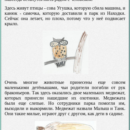
Здесь живут птицы - сова Угушка, которую сбила машина, и
канюк - самочка, которую доставили в парк из Находки.
Сейчас она летает, но плохо, потому что у неё подвисает
крыло.
Очень многие животные принесены еще совсем
маленькими детёнышами, чьи родители погибли от рук
браконьеров. Так здесь оказались двое маленьких медвежат,
которых принесли нашедшие их охотники. Медвежата
были еще слепые. Но сотрудники парка помогли им,
выходили и выкормили. Медвежат назвали Малыш и Танк.
Они такие милые, играют друг с другом, как дети в садике.