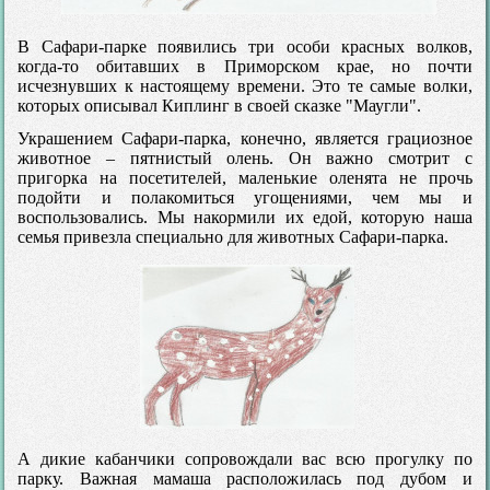
В Сафари-парке появились три особи красных волков,
когда-то обитавших в Приморском крае, но почти
исчезнувших к настоящему времени. Это те самые волки,
которых описывал Киплинг в своей сказке "Маугли".
Украшением Сафари-парка, конечно, является грациозное
животное – пятнистый олень. Он важно смотрит с
пригорка на посетителей, маленькие оленята не прочь
подойти и полакомиться угощениями, чем мы и
воспользовались. Мы накормили их едой, которую наша
семья привезла специально для животных Сафари-парка.
А дикие кабанчики сопровождали вас всю прогулку по
парку. Важная мамаша расположилась под дубом и