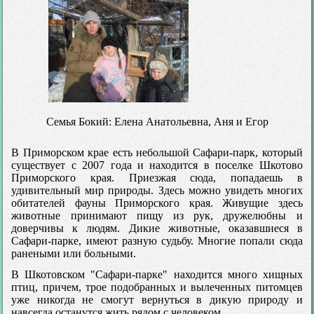
Семья Бокий: Елена Анатольевна, Аня и Егор
В Приморском крае есть небольшой Сафари-парк, который
существует с 2007 года и находится в поселке Шкотово
Приморского края. Приезжая сюда, попадаешь в
удивительный мир природы. Здесь можно увидеть многих
обитателей фауны Приморского края. Живущие здесь
животные принимают пищу из рук, дружелюбны и
доверчивы к людям. Дикие животные, оказавшиеся в
Сафари-парке, имеют разную судьбу. Многие попали сюда
ранеными или больными.
В Шкотовском "Сафари-парке" находится много хищных
птиц, причем, трое подобранных и вылеченных питомцев
уже никогда не смогут вернуться в дикую природу и
навсегда останутся жить рядом с человеком.