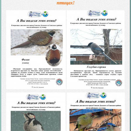
птицах!