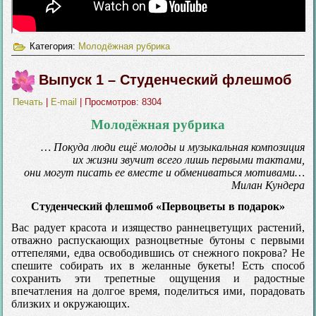
Категория:
Молодёжная рубрика
Выпуск 1 – Студенческий флешмоб
Печать
|
E-mail
| Просмотров: 8304
Молодёжная рубрика
… Покуда люди ещё молоды и музыкальная композиция
их жизни звучит всего лишь первыми тактами,
они могут писать ее вместе и обмениваться мотивами…
Милан Кундера
Студенческий флешмоб «Первоцветы в подарок»
Вас радует красота и изящество раннецветущих растений,
отважно распускающих разноцветные бутоны с первыми
оттепелями, едва освободившись от снежного покрова? Не
спешите собирать их в желанные букеты! Есть способ
сохранить эти трепетные ощущения и радостные
впечатления на долгое время, поделиться ими, порадовать
близких и окружающих.