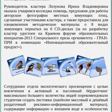
Руководитель кластера Лизунова Ирина Владимировна
оказала учащимся колледжа помощь, предложив для работы
авторские фотографии местных зимующих птиц,
сделанные участниками кластера, а также предоставила для
ознакомления методические материалы о 8 видах
зимующих пернатых на 6 CD-дисках (за их разработку
кластер удостоен на Краевом форуме образовательных
инициатив-2013 Специального приза оргкомитета - ГРАН-
ПРИ в номинации «Инновационный образовательный
продукт»).
Сотрудники отдела экологического просвещения с целью
вовлечения в активный и пассивный бёрдвотчинг
максимально большего количества людей порекомендовали
студентам создать листовки (наиболее массовый и дешёвый
раздаточный рекламно-информационный материал),
содержащие информацию о внешнем виде и особенностях