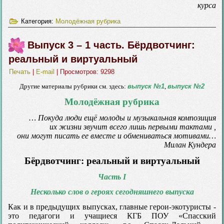
курса
Категория:
Молодёжная рубрика
Выпуск 3 – 1 часть. Бёрдвотчинг:
реальный и виртуальный
Печать
|
E-mail
| Просмотров: 9298
Другие материалы рубрики см. здесь:
выпуск №1
,
выпуск №2
Молодёжная рубрика
… Покуда люди ещё молоды и музыкальная композиция
их жизни звучит всего лишь первыми тактами ,
они могут писать ее вместе и обмениваться мотивами…
Милан Кундера
Бёрдвотчинг: реальный и виртуальный
Часть I
Несколько слов о героях сегодняшнего выпуска
Как и в предыдущих выпусках, главные герои-экотуристы -
это педагоги и учащиеся КГБ ПОУ «Спасский