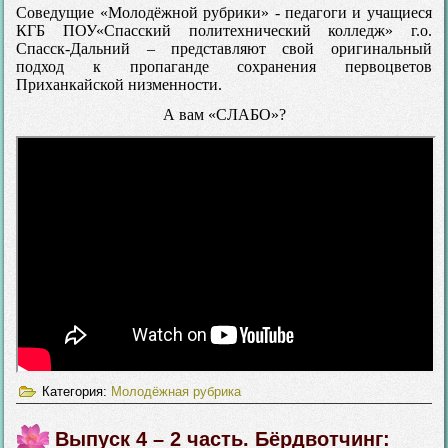
Соведущие «Молодёжной рубрики» - педагоги и учащиеся
КГБ ПОУ«Спасский политехнический колледж» г.о.
Спасск-Дальний – представляют свой оригинальный
подход к пропаганде сохранения первоцветов
Приханкайской низменности.
А вам «СЛАБО»?
Категория:
Молодёжная рубрика
Выпуск 4 – 2 часть. Бёрдвотчинг: