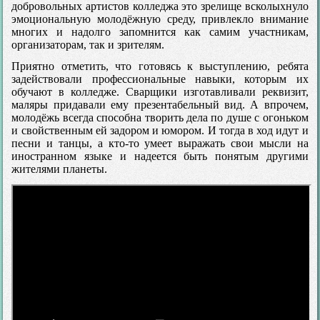
добровольных артистов колледжа это зрелище всколыхнуло
эмоциональную молодёжную среду, привлекло внимание
многих и надолго запомнится как самим участникам,
организаторам, так и зрителям.
Приятно отметить, что готовясь к выступлению, ребята
задействовали профессиональные навыки, которым их
обучают в колледже. Сварщики изготавливали реквизит,
маляры придавали ему презентабельный вид. А впрочем,
молодёжь всегда способна творить дела по душе с огоньком
и свойственным ей задором и юмором. И тогда в ход идут и
песни и танцы, а кто-то умеет выражать свои мысли на
иностранном языке и надеется быть понятым другими
жителями планеты.