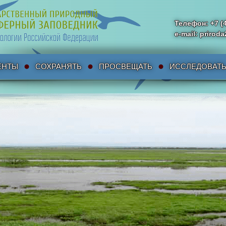
Телефон: +7 (
e-mail: priro
ЕНТЫ
СОХРАНЯТЬ
ПРОСВЕЩАТЬ
ИССЛЕДОВАТ