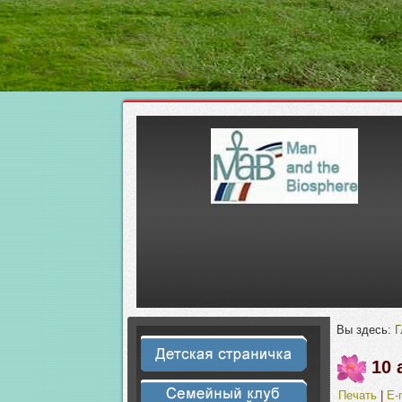
Вы здесь:
Г
10 
Печать
|
E-