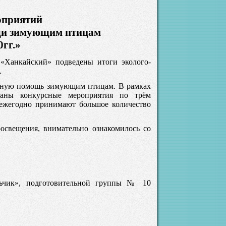
оприятий
щи зимующим птицам
гг.»
 «Ханкайский» подведены итоги эколого-
.
льную помощь зимующим птицам. В рамках
ваны конкурсные мероприятия по трём
 ежегодно принимают большое количество
освещения, внимательно ознакомилось со
чик», подготовительной группы № 10