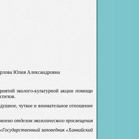
орлова Юлия Александровна
риятий эколого-культурной акции помощи
спехов.
одушное, чуткое и внимательное отношение
влено отделом экологического просвещения
«Государственный заповедник «Ханкайский