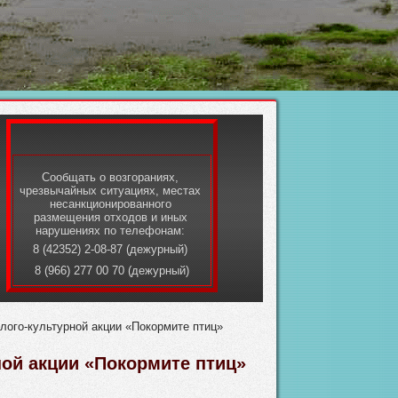
Сообщать о возгораниях,
чрезвычайных ситуациях, местах
несанкционированного
размещения отходов и иных
нарушениях по телефонам:
8 (42352) 2-08-87 (дежурный)
8 (966) 277 00 70 (дежурный)
олого-культурной акции «Покормите птиц»
ной акции «Покормите птиц»