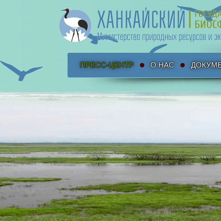
ПРЕСС-ЦЕНТР
О НАС
ДОКУМ