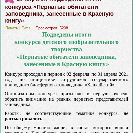
конкурса «Пернатые обитатели
заповедника, занесенные в Красную
книгу»
Печать
|
E-mail
| Просмотров: 5208
Подведены итоги
конкурса детского изобразительного
творчества
«Пернатые обитатели заповедника,
занесенные в Красную книгу»
Конкурс проходил в период с 02 февраля по 01 апреля 2021
года по инициативе сотрудников государственного
природного биосферного заповедника «Ханкайский».
Организаторы конкурса призывали в первую очередь
обратить внимание на редких пернатых представителей
заповедника.
Работы, не соответствующие тематике конкурса,
не
рассматривались
.
По общему мнению жюри, в состав которого вошли
сотрудники Ханкайского заповедника, ознакомившись со