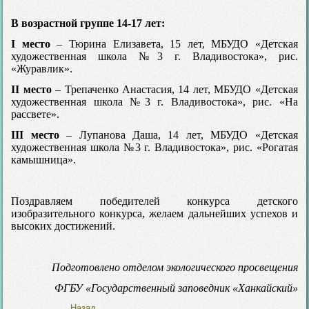
В возрастной группе 14-17 лет:
I место
– Тюрина Елизавета, 15 лет, МБУДО «Детская
художественная школа №3 г. Владивостока», рис.
«Журавлик».
II место
– Трепаченко Анастасия, 14 лет, МБУДО «Детская
художественная школа №3 г. Владивостока», рис. «На
рассвете».
III место
– Лупанова Даша, 14 лет, МБУДО «Детская
художественная школа №3 г. Владивостока», рис. «Рогатая
камышница».
Поздравляем победителей конкурса детского
изобразительного конкурса, желаем дальнейших успехов и
высоких достижений.
Подготовлено отделом экологического просвещения
ФГБУ «Государственный заповедник «Ханкайский»
Назад