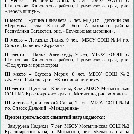
I место
– Нагибина Анна, 9 лет, МБОУ «ООШ с.
Шмаковка» Кировского района, Приморского края, рис.
«Лебедь шипун».
II место –
Чупина Елизавета, 7 лет, МБДОУ - детский сад
«Теремок» села Красный Бор Агрызского района
Республики Татарстан, рис. «Дружные мандаринки».
II место –
Лутаенко Лилия, 9 лет, МБОУ СОШ №14 г.о.
Спасск-Дальний, «Журавли».
II место –
Панов Александр, 9 лет, МБОУ «ООШ с.
Шмаковка» Кировского района, Приморского края, рис.
«Под чутким присмотром».
III место –
Баусова Мария, 8 лет, МБОУ СОШ №2
с.Камень-Рыболов, рис. «Красноногий ибис».
III место –
Щегурова Кристина, 8 лет, МБОУ Мотыгинская
СОШ №2 Красноярского края, п. Мотыгино, рис. «Филин».
III место –
Данилевский Савва, 7 лет, МБОУ СОШ №14
г.о. Спасск-Дальний, «Мандаринка».
Призом зрительских симпатий награждаются:
- Замуруева Надежда, 7 лет, МБОУ Мотыгинская СОШ №2
Красноярского края, п. Мотыгино, рис. «Белая цапля на