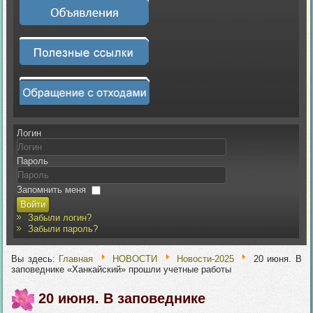
Логин
Пароль
Запомнить меня
Войти
Забыли логин?
Забыли пароль?
Вы здесь:
Главная
НОВОСТИ
Новости-2025
20 июня. В
заповеднике «Ханкайский» прошли учетные работы
20 июня. В заповеднике