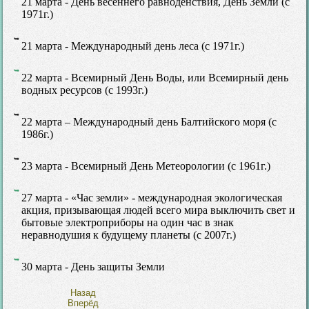
21 марта - День весеннего равноденствия, День Земли (c
1971г.)
21 марта - Международный день леса (с 1971г.)
22 марта - Всемирный День Воды, или Всемирный день
водных ресурсов (с 1993г.)
22 марта – Международный день Балтийского моря (c
1986г.)
23 марта - Всемирный День Метеорологии (с 1961г.)
27 марта - «Час земли» - международная экологическая
акция, призывающая людей всего мира выключить свет и
бытовые электроприборы на один час в знак
неравнодушия к будущему планеты (с 2007г.)
30 марта - День защиты Земли
Назад
Вперёд