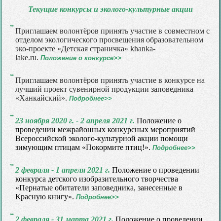
Текущие конкурсы и эколого-культурные акции
Приглашаем волонтёров принять участие в совместном с
отделом экологического просвещения образовательном
эко-проекте «Детская страничка» khanka-
lake.ru.
Положение о конкурсе>>
Приглашаем волонтёров принять участие в конкурсе на
лучший проект сувенирной продукции заповедника
«Ханкайский».
Подробнее>>
23 ноября 2020 г. - 2 апреля 2021 г.
Положение о
проведении межрайонных конкурсных мероприятий
Всероссийской эколого-культурной акции помощи
зимующим птицам «Покормите птиц!».
Подробнее>>
2 февраля - 1 апреля 2021 г.
Положение о проведении
конкурса детского изобразительного творчества
«Пернатые обитатели заповедника, занесенные в
Красную книгу».
Подробнее>>
2 февраля - 31 марта 2021 г.
Положение о проведении