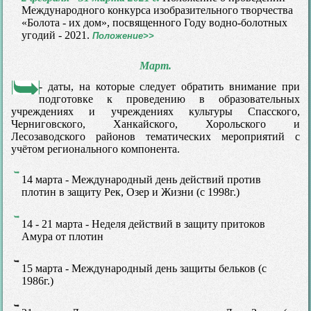
Международного конкурса изобразительного творчества
«Болота - их дом», посвященного Году водно-болотных
угодий - 2021.
Положение>>
Март.
- даты, на которые следует обратить внимание при
подготовке к проведению в образовательных
учреждениях и учреждениях культуры Спасского,
Черниговского, Ханкайского, Хорольского и
Лесозаводского районов тематических мероприятий с
учётом регионального компонента.
14 марта - Международный день действий против
плотин в защиту Рек, Озер и Жизни (с 1998г.)
14 - 21 марта - Неделя действий в защиту притоков
Амура от плотин
15 марта - Международный день защиты бельков (с
1986г.)