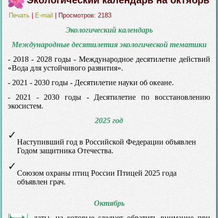
Печать
|
E-mail
| Просмотров: 2183
Экологический календарь
Международные десятилетия экологической тематики
- 2018 - 2028 годы - Международное десятилетие действий
«Вода для устойчивого развития».
- 2021 - 2030 годы - Десятилетие науки об океане.
- 2021 - 2030 годы - Десятилетие по восстановлению
экосистем.
2025 год
Наступивший год в Российской Федерации объявлен
Годом защитника Отечества
.
Союзом охраны птиц России Птицей 2025 года
объявлен грач.
Октябрь
- даты, на которые следует обратить внимание при