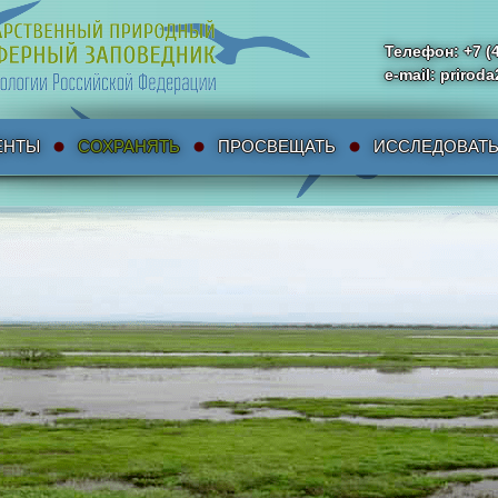
Телефон: +7 (
e-mail: priro
ЕНТЫ
СОХРАНЯТЬ
ПРОСВЕЩАТЬ
ИССЛЕДОВАТ