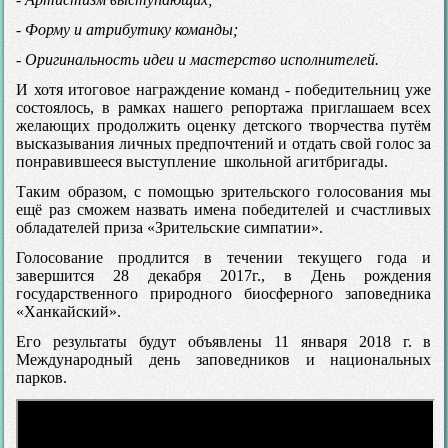
- Форму и атрибутику команды;
- Оригинальность идеи и мастерство исполнителей.
И хотя итоговое награждение команд - победительниц уже
состоялось, в рамках нашего репортажа приглашаем всех
желающих продолжить оценку детского творчества путём
высказывания личных предпочтений и отдать свой голос за
понравившееся выступление школьной агитбригады.
Таким образом, с помощью зрительского голосования мы
ещё раз сможем назвать имена победителей и счастливых
обладателей приза «Зрительские симпатии».
Голосование продлится в течении текущего года и
завершится 28 декабря 2017г., в День рождения
государственного природного биосферного заповедника
«Ханкайский».
Его результаты будут объявлены 11 января 2018 г. в
Международный день заповедников и национальных
парков.