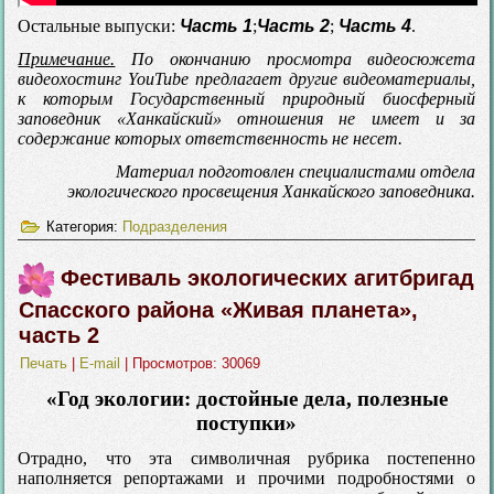
Остальные выпуски:
Часть 1
;
Часть 2
;
Часть 4
.
Примечание.
По окончанию просмотра видеосюжета
видеохостинг YouTube предлагает другие видеоматериалы,
к которым Государственный природный биосферный
заповедник «Ханкайский» отношения не имеет и за
содержание которых ответственность не несет.
Материал подготовлен специалистами отдела
экологического просвещения Ханкайского заповедника.
Категория:
Подразделения
Фестиваль экологических агитбригад
Спасского района «Живая планета»,
часть 2
Печать
|
E-mail
| Просмотров: 30069
«Год экологии: достойные дела, полезные
поступки»
Отрадно, что эта символичная рубрика постепенно
наполняется репортажами и прочими подробностями о