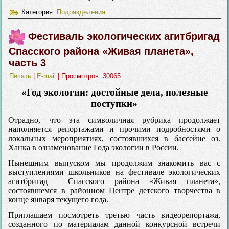
Категория:
Подразделения
Фестиваль экологических агитбригад
Спасского района «Живая планета»,
часть 3
Печать
|
E-mail
| Просмотров: 30065
«Год экологии: достойные дела, полезные
поступки»
Отрадно, что эта символичная рубрика продолжает
наполняется репортажами и прочими подробностями о
локальных мероприятиях, состоявшихся в бассейне оз.
Ханка в ознаменование Года экологии в России.
Нынешним выпуском мы продолжим знакомить вас с
выступлениями школьников на фестивале экологических
агитбригад Спасского района «Живая планета»,
состоявшемся в районном Центре детского творчества в
конце января текущего года.
Приглашаем посмотреть третью часть видеорепортажа,
созданного по материалам данной конкурсной встречи