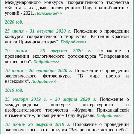
Международного конкурса изобразительного творчества
«Болота - их дом», посвященного Году водно-болотных
угодий - 2021.
Положение>>
2020 год.
25 июня - 31 августа 2020 г.
Положение о проведении
конкурса изобразительного творчества "Растения Красной
книги Приморского края".
Подробнее>>
19 июня - 26 августа 2020 г.
Положение о
проведении экологического фотоконкурса "Зачарованное
летнее небо".
Подробнее>>
10 июня - 20 сентября 2020 г.
Положение о проведении
экологического фотоконкурса "В мире цветов и
насекомых".
Подробнее>>
2019 год.
25 ноября 2019 г. - 20 марта 2020 г.
Положение о
международном конкурсе литературного и
изобразительного творчества «Журавли Приханкайской
низменности», посвященном Году Журавля.
Подробнее>>
10 июня- 26 августа 2019 г.
Положение о проведении
экологического фотоконкурса "Зачарованное летнее небо".