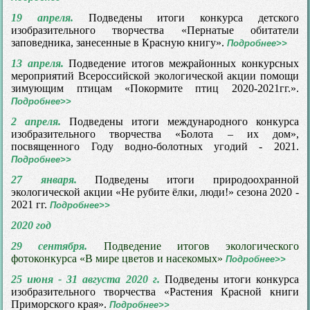
19 апреля.
Подведены итоги конкурса детского
изобразительного творчества «Пернатые обитатели
заповедника, занесенные в Красную книгу».
Подробнее>>
13 апреля.
Подведение итогов межрайонных конкурсных
мероприятий Всероссийской экологической акции помощи
зимующим птицам «Покормите птиц 2020-2021гг.».
Подробнее>>
2 апреля.
Подведены итоги международного конкурса
изобразительного творчества «Болота – их дом»,
посвященного Году водно-болотных угодий - 2021.
Подробнее>>
27 января.
Подведены итоги природоохранной
экологической акции «Не рубите ёлки, люди!» сезона 2020 -
2021 гг.
Подробнее>>
2020 год
29 сентября.
Подведение итогов экологического
фотоконкурса «В мире цветов и насекомых»
Подробнее>>
25 июня - 31 августа 2020 г.
Подведены итоги конкурса
изобразительного творчества «Растения Красной книги
Приморского края».
Подробнее>>