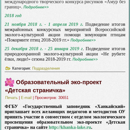
международного творческого конкурса рисунков
«
Амур без
границ
».
Подробнее>>
2018 год
21 ноября 2018 г. - 1 апреля 2019 г.
Подведение итогов
межрайонных конкурсных мероприятий Всероссийской
эколого-культурной акции помощи зимующим птицам
«Покормите птиц 2018-2019 гг.»
Подробнее>>
25 декабря 2018 г. - 25 января 2019 г
. Подведение итогов
природоохранной эколого-культурной акции «Не рубите
ёлки, люди!» сезона 2018-2019 гг.
Подробнее>>
Категория:
Подразделения
Образовательный эко-проект
«Детская страничка»
Печать
|
E-mail
| Просмотров: 30651
ФГБУ «Государственный заповедник «Ханкайский»
приглашает всех желающих педагогов и методистов ОУ
принять участие в совместном с отделом экологического
просвещения образовательном эко-проекте «Детская
страничка» на сайте
http://khanka-lake.ru
.