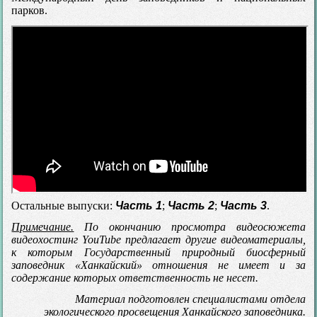
парков.
Остальные выпуски:
Часть 1
;
Часть 2
;
Часть 3
.
Примечание.
По окончанию просмотра видеосюжета
видеохостинг YouTube предлагает другие видеоматериалы,
к которым Государственный природный биосферный
заповедник «Ханкайский» отношения не имеет и за
содержание которых ответственность не несет.
Материал подготовлен специалистами отдела
экологического просвещения Ханкайского заповедника.