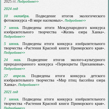
2025 гг.
Подробнее>>
2024 год
10 октября.
Подведение итогов экологического
фотоконкурса «В мире насекомых».
Подробнее>>
7 июня.
Подведены итоги Международного конкурса
изобразительного творчества «Жизнь озера Ханка».
Подробнее>>
5 июня.
Подведены итоги конкурса изобразительного
творчества «Растения Красной книги Приморского края».
Подробнее>>
24 мая.
Подведение итогов эколого-культурного
природоохранного конкурса «Первоцветы Приханковья».
Подробнее>>
27 апреля.
Подведены итоги конкурса детского
изобразительного творчества «Мир птиц бассейна озера
Ханка».
Подробнее>>
2021 год
7 июня.
Подведены итоги конкурса изобразительного
творчества «Растения Красной книги Приморского края».
Подробнее>>