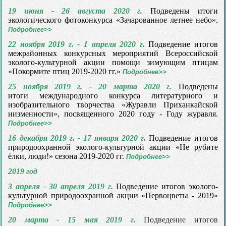
19 июня - 26 августа 2020 г.
Подведены итоги
экологического фотоконкурса «Зачарованное летнее небо».
Подробнее>>
22 ноября 2019 г. - 1 апреля 2020 г.
Подведение итогов
межрайонных конкурсных мероприятий Всероссийской
эколого-культурной акции помощи зимующим птицам
«Покормите птиц 2019-2020 гг.»
Подробнее>>
25 ноября 2019 г. - 20 марта 2020 г.
Подведены
итоги международного конкурса литературного и
изобразительного творчества «Журавли Приханкайской
низменности», посвященного 2020 году - Году журавля.
Подробнее>>
16 декабря 2019 г. - 17 января 2020 г.
Подведение итогов
природоохранной эколого-культурной акции «Не рубите
ёлки, люди!» сезона 2019-2020 гг.
Подробнее>>
2019 год
3 апреля - 30 апреля 2019 г.
Подведение итогов эколого-
культурной природоохранной акции «Первоцветы - 2019»
Подробнее>>
20 марта - 15 мая 2019 г.
Подведение итогов