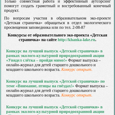
Только совместная работа и эффективный аутсорсинг
помогут создать грамотный и востребованный конечный
продукт.
По вопросам участия в образовательном эко-проекте
«Детская страничка» обращаться в отдел экологического
просвещения заповедника или по тел. 2-08-87
Конкурсы от образовательного эко-проекта «Детская
страничка» на сайте
http://khanka-lake.ru
.
Конкурс на лучший выпуск «Детской странички» в
рамках эколого-культурной природоохранной акции
«Увидел слётка – пройди мимо!»
Формат выпуска –
онлайн-журнал для детей старшего дошкольного и
младшего школьного возраста.
Конкурс открыт.
Конкурс на лучший выпуск «Детской странички» по
теме «Внимание, птицы на гнёздах!»
Формат выпуска –
онлайн-журнал для детей старшего дошкольного и
младшего школьного возраста.
Конкурс открыт.
Конкурс на лучший выпуск «Детской странички» в
рамках эколого-культурной природоохранной акции