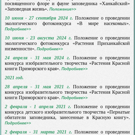
посвященного флоре и фауне заповедника «Ханкайский»
«Заповедная жизнь».
Положение>>
10 июня - 27 сентября 2024 г.
Положение о проведении
экологического фотоконкурса «В мире насекомых».
Подробнее>>
10 июня - 23 августа 2024 г.
Положение о проведении
экологического фотоконкурса «Растения Приханкайской
низменности».
Подробнее>>
24 апреля - 31 мая 2024 г.
Положение о проведении
конкурса изобразительного творчества «Растения Красной
книги Приморского края».
Подробнее>>
2021 год.
28 апреля - 31 мая 2021 г.
Положение о проведении
конкурса изобразительного творчества «Растения Красной
книги Приморского края».
Подробнее>>
2 февраля - 1 апреля 2021 г.
Положение о проведении
конкурса детского изобразительного творчества «Пернатые
обитатели заповедника, занесенные в Красную книгу».
Подробнее>>
2 февраля - 31 марта 2021 г.
Положение о проведении