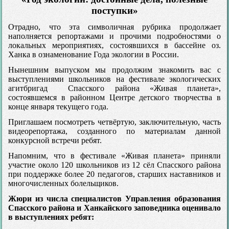
поступки»
Отрадно, что эта символичная рубрика продолжает
наполняется репортажами и прочими подробностями о
локальных мероприятиях, состоявшихся в бассейне оз.
Ханка в ознаменование Года экологии в России.
Нынешним выпуском мы продолжим знакомить вас с
выступлениями школьников на фестивале экологических
агитбригад Спасского района «Живая планета»,
состоявшемся в районном Центре детского творчества в
конце января текущего года.
Приглашаем посмотреть четвёртую, заключительную, часть
видеорепортажа, созданного по материалам данной
конкурсной встречи ребят.
Напомним, что в фестивале «Живая планета» приняли
участие около 120 школьников из 12 сёл Спасского района
при поддержке более 20 педагогов, старших наставников и
многочисленных болельщиков.
Жюри из числа специалистов Управления образования
Спасского района и Ханкайского заповедника оценивало
в выступлениях ребят: