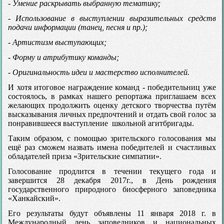
- Умение раскрывать выбранную тематику;
- Использование в выступлении выразительных средств
подачи информации (танец, песня и пр.);
- Артистизм выступающих;
- Форму и атрибутику команды;
- Оригинальность идеи и мастерство исполнителей.
И хотя итоговое награждение команд - победительниц уже
состоялось, в рамках нашего репортажа приглашаем всех
желающих продолжить оценку детского творчества путём
высказывания личных предпочтений и отдать свой голос за
понравившееся выступление школьной агитбригады.
Таким образом, с помощью зрительского голосования мы
ещё раз сможем назвать имена победителей и счастливых
обладателей приза «Зрительские симпатии».
Голосование продлится в течении текущего года и
завершится 28 декабря 2017г., в День рождения
государственного природного биосферного заповедника
«Ханкайский».
Его результаты будут объявлены 11 января 2018 г. в
Международный день заповедников и национальных