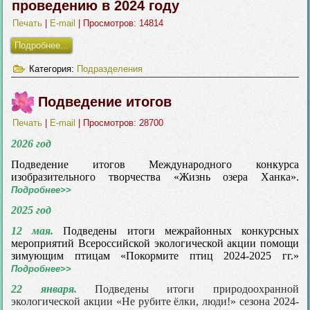
проведению в 2024 году
Печать
|
E-mail
| Просмотров: 14814
Подробнее...
Категория:
Подразделения
Подведение итогов
Печать
|
E-mail
| Просмотров: 28700
2026 год
Подведение итогов Международного конкурса
изобразительного творчества «Жизнь озера Ханка».
Подробнее>>
2025 год
12 мая.
Подведены итоги межрайонных конкурсных
мероприятий Всероссийской экологической акции помощи
зимующим птицам «Покормите птиц 2024-2025 гг.»
Подробнее>>
22 января.
Подведены итоги природоохранной
экологической акции «Не рубите ёлки, люди!» сезона 2024-