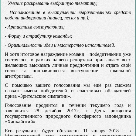
- Умение раскрывать выбранную тематику;
- Использование в выступлении выразительных средств
подачи информации (танец, песня и пр.);
- Артистизм выступающих;
- Форму и атрибутику команды;
- Оригинальность идеи и мастерство исполнителей.
И хотя итоговое награждение команд – победительниц уже
состоялось, в рамках нашего репортажа приглашаем всех
желающих высказать личные предпочтения и отдать свой
голос за понравившееся выступление школьной
агитбригады.
С помощью вашего голосования мы ещё раз сможем
назвать имена победителей и счастливых обладателей
приза «Зрительские симпатии».
Голосование продлится в течении текущего года и
завершится 28 декабря 2017г., в День рождения
государственного природного биосферного заповедника
«Ханкайский».
Его результаты будут объявлены 11 января 2018 г. в