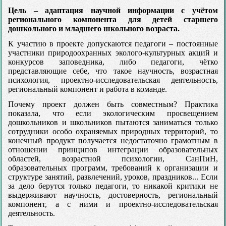
Цель – адаптация научной информации с учётом
регионального компонента для детей старшего
дошкольного и младшего школьного возраста.
К участию в проекте допускаются педагоги – постоянные
участники природоохранных эколого-культурных акций и
конкурсов заповедника, либо педагоги, чётко
представляющие себе, что такое научность, возрастная
психология, проектно-исследовательская деятельность,
региональный компонент и работа в команде.
Почему проект должен быть совместным? Практика
показала, что если экологическим просвещением
дошкольников и школьников пытаются заниматься только
сотрудники особо охраняемых природных территорий, то
конечный продукт получается недостаточно грамотным в
отношении принципов интеграции образовательных
областей, возрастной психологии, СанПиН,
образовательных программ, требований к организации и
структуре занятий, развлечений, уроков, праздников... Если
за дело берутся только педагоги, то никакой критики не
выдерживают научность, достоверность, региональный
компонент, а с ними и проектно-исследовательская
деятельность.