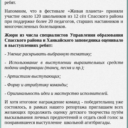
ребят.
Напомним, что в фестивале «Живая планета» приняли
участие около 120 школьников из 12 сёл Спасского района
при поддержке более 20 педагогов, старших наставников и
многочисленных болельщиков.
Жюри из числа специалистов Управления образования
Спасского района и Ханкайского заповедника оценивало
в выступлениях ребят:
- Умение раскрывать выбранную тематику;
- Использование в выступлении выразительных средств
подачи информации (танец, песня и пр.);
- Артистизм выступающих;
- Форму и атрибутику команды;
- Оригинальность идеи и мастерство исполнителей.
И хотя итоговое награждение команд - победительниц уже
состоялось, в рамках нашего репортажа приглашаем всех
желающих продолжить оценку детского творчества путём
высказывания личных предпочтений и отдать свой голос за
понравившееся выступление школьной агитбригады.